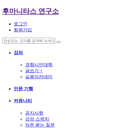
후마니타스 연구소
로그인
회원가입
강의
경향시민대학
글쓰기 +
실용아카데미
인문 기행
커뮤니티
공지사항
강의 스케치
자주 묻는 질문