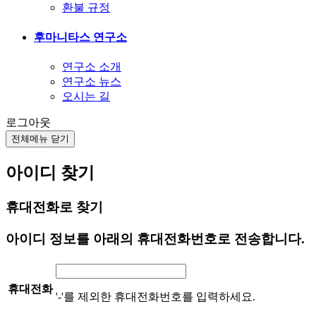
환불 규정
후마니타스 연구소
연구소 소개
연구소 뉴스
오시는 길
로그아웃
전체메뉴 닫기
아이디 찾기
휴대전화로 찾기
아이디 정보를 아래의 휴대전화번호로 전송합니다.
휴대전화
'-'를 제외한 휴대전화번호를 입력하세요.