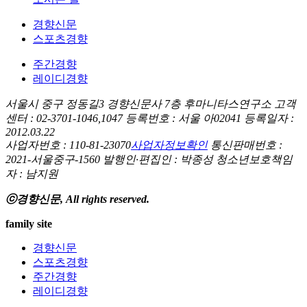
경향신문
스포츠경향
주간경향
레이디경향
서울시 중구 정동길3 경향신문사 7층 후마니타스연구소
고객
센터 : 02-3701-1046,1047
등록번호 : 서울 아02041
등록일자 :
2012.03.22
사업자번호 : 110-81-23070
사업자정보확인
통신판매번호 :
2021-서울중구-1560
발행인·편집인 : 박종성
청소년보호책임
자 : 남지원
ⓒ경향신문, All rights reserved.
family site
경향신문
스포츠경향
주간경향
레이디경향