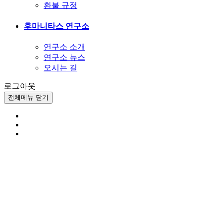
환불 규정
후마니타스 연구소
연구소 소개
연구소 뉴스
오시는 길
로그아웃
전체메뉴 닫기