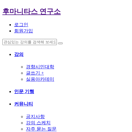
후마니타스 연구소
로그인
회원가입
강의
경향시민대학
글쓰기 +
실용아카데미
인문 기행
커뮤니티
공지사항
강의 스케치
자주 묻는 질문