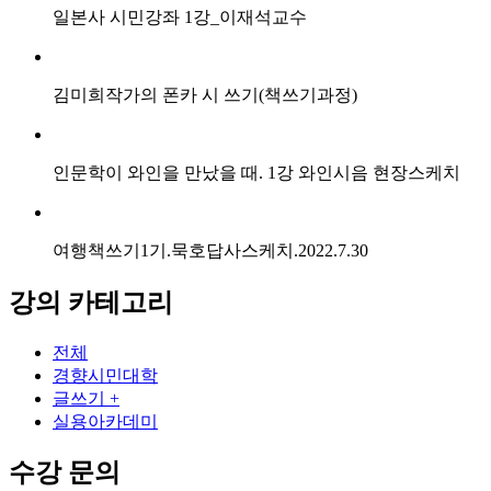
일본사 시민강좌 1강_이재석교수
김미희작가의 폰카 시 쓰기(책쓰기과정)
인문학이 와인을 만났을 때. 1강 와인시음 현장스케치
여행책쓰기1기.묵호답사스케치.2022.7.30
강의 카테고리
전체
경향시민대학
글쓰기 +
실용아카데미
수강 문의