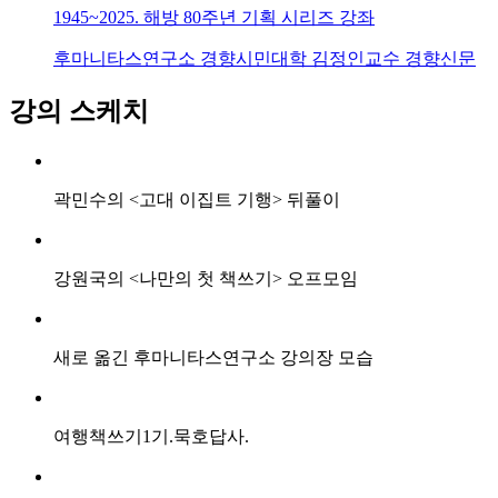
1945~2025. 해방 80주년 기획 시리즈 강좌
후마니타스연구소
경향시민대학
김정인교수
경향신문
강의 스케치
곽민수의 <고대 이집트 기행> 뒤풀이
강원국의 <나만의 첫 책쓰기> 오프모임
새로 옮긴 후마니타스연구소 강의장 모습
여행책쓰기1기.묵호답사.