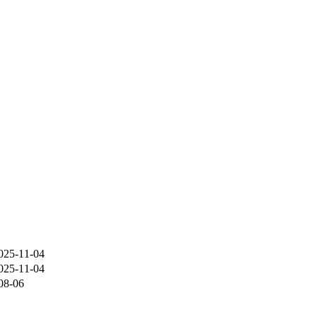
025-11-04
025-11-04
08-06