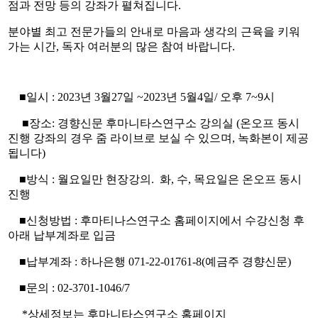
점과 전망 등의 강좌가 펼쳐집니다.
분야별 최고 전문가들의 안내로 마음과 생각의 근육을 키워
가는 시간, 독자 여러분의 많은 참여 바랍니다.
■일시 : 2023년 3월27일 ~2023년 5월4일/ 오후 7~9시
■장소: 경향신문 후마니타스연구소 강의실 (온오프 동시
진행 강좌의 경우 줌 라이브로 보실 수 있으며, 녹화본이 제공
됩니다)
■방식 : 월요일만 현장강의. 화, 수, 목요일은 온오프 동시
진행
■신청방법 : 후마티나스연구소 홈페이지에서 수강신청 후
아래 납부계좌로 입금
■납부계좌 : 하나은행 071-22-01761-8(예금주 경향신문)
■문의 : 02-3701-1046/7
*상세정보는 후마니타스연구소 홈페이지