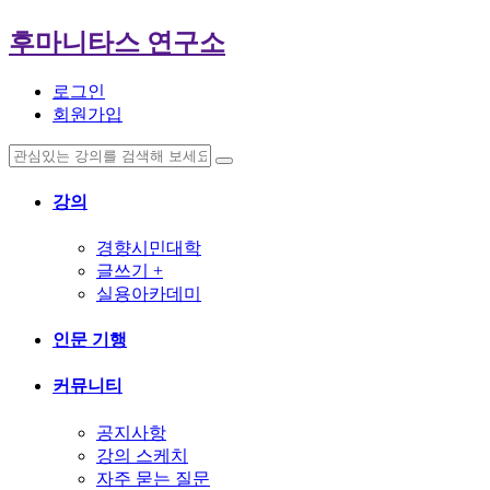
후마니타스 연구소
로그인
회원가입
강의
경향시민대학
글쓰기 +
실용아카데미
인문 기행
커뮤니티
공지사항
강의 스케치
자주 묻는 질문