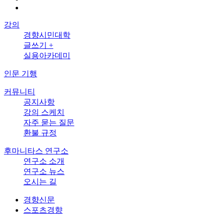
강의
경향시민대학
글쓰기 +
실용아카데미
인문 기행
커뮤니티
공지사항
강의 스케치
자주 묻는 질문
환불 규정
후마니타스 연구소
연구소 소개
연구소 뉴스
오시는 길
경향신문
스포츠경향