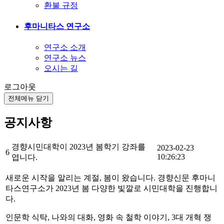
환불 규정
후마니타스 연구소
연구소 소개
연구소 뉴스
오시는 길
로그아웃
전체메뉴 닫기
공지사항
경향시민대학이 2023년 봄학기 강좌를
2023-02-23
6
10:26:23
엽니다.
새로운 시작을 알리는 계절, 봄이 왔습니다. 경향신문 후마니
타스연구소가 2023년 봄 다양한 빛깔로 시민대학을 진행합니
다.
인문학 식탁, 나와의 대화, 영화 속 철학 이야기, 3대 개혁 쟁