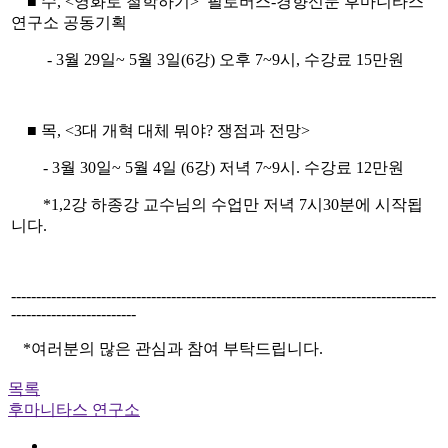
■ 수, <영화로 철학하기> 필로버스-경향신문 후마니타스
연구소 공동기획
- 3월 29일~ 5월 3일(6강) 오후 7~9시, 수강료 15만원
■ 목, <3대 개혁 대체 뭐야? 쟁점과 전망>
- 3월 30일~ 5월 4일 (6강) 저녁 7~9시. 수강료 12만원
*1,2강 하종강 교수님의 수업만 저녁 7시30분에 시작됩
니다.
-------------------------------------------------------------------------------------
-------------------------
*여러분의 많은 관심과 참여 부탁드립니다.
목록
후마니타스 연구소