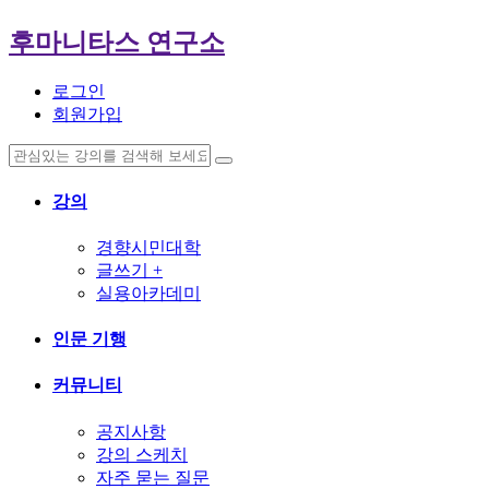
후마니타스 연구소
로그인
회원가입
강의
경향시민대학
글쓰기 +
실용아카데미
인문 기행
커뮤니티
공지사항
강의 스케치
자주 묻는 질문