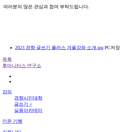
여러분의 많은 관심과 참여 부탁드립니다.
2023 경향 글쓰기 플러스 겨울강좌 소개.jpg
PC저장
목록
후마니타스 연구소
강의
경향시민대학
글쓰기 +
실용아카데미
인문 기행